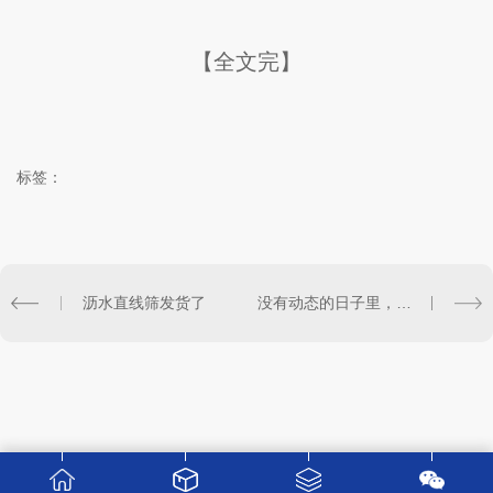
【全文完】
标签：
沥水直线筛发货了
没有动态的日子里，在忙着发货