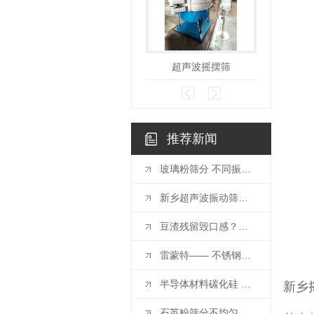
超声波摇摆筛
柠
推荐新闻
玻璃粉筛分 不同振动筛设备可按需选择
新乡超声波振动筛厂家：超声波振动筛是怎么工作的呢
豆渣残留毁口感？豆浆过滤筛 让豆浆丝滑无渣！
雷蒙特—— 不锈钢果汁过滤筛 提升果汁品质
半导体材料碳化硅 超声波振动筛解析
新乡
石英粉筛分不均匀 ？ 不锈钢旋振筛 多层级“布局”