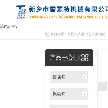
当前位置：
首页
>
产品中心
>
振动筛
PRODUCT
产品中心
摇摆筛
振动筛