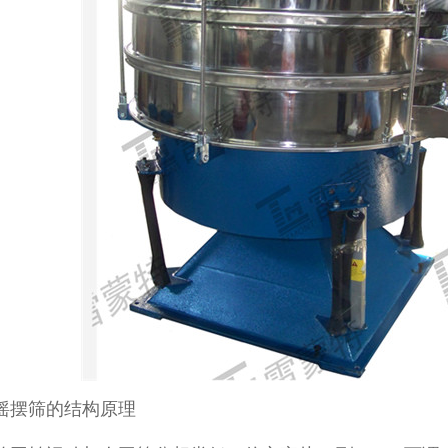
檬酸摇摆筛
新能源锂电超声波振动筛
不锈钢面振动平
摇摆筛的结构原理