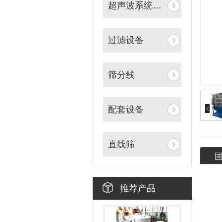
超声波系统筛分设备
过滤设备
筛分线
配套设备
直线筛
推荐产品