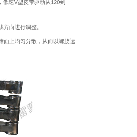
，低速V型皮带驱动从120到
线方向进行调整。
筛面上均匀分散，从而以螺旋运