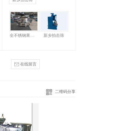
超声波振动筛
全不锈钢果汁振动筛
新乡拍击筛
在线留言
二维码分享