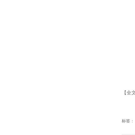
【全
标签：