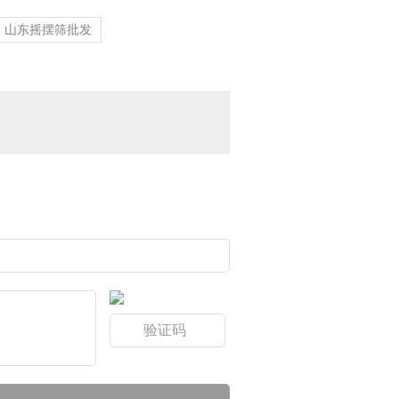
山东摇摆筛批发