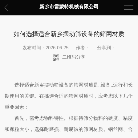
新乡市雷蒙特机械有限公司
如何选择适合新乡摆动筛设备的筛网材质
发布时间：2026-06-25
作者：
分享到：
二维码分享
选择适合新乡摆动筛设备的筛网材质是..设备..运行和长
期使用的关键。在挑选合适的筛网材质时，应考虑以下几个
重要因素：
首先，需考虑物料特性。根据待筛分物料的硬度、粘度
和颗粒大小，选择耐磨损、耐腐蚀的筛网材质。钢丝网、合