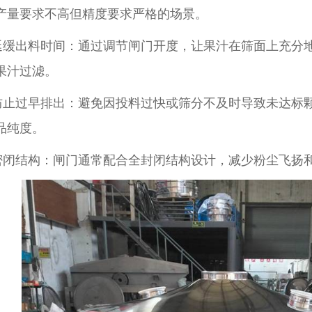
产量要求不高但精度要求严格的场景。‌‌
出料时间‌：通过调节闸门开度，让果汁在筛面上充分
果汁过滤。
过早排出‌：避免因投料过快或筛分不及时导致未达标
品纯度。
结构‌：闸门通常配合全封闭结构设计，减少粉尘飞扬