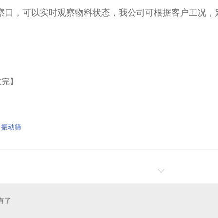
察口，可以实时观察物料状态，我公司可根据客户工况，
文完】
振动筛
有了