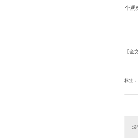
个观
【全
标签：
没