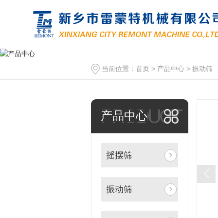
当前位置：
首页
>
产品中心
>
振动筛
PRODUCT
产品中心
摇摆筛
振动筛