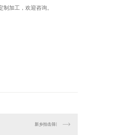
定制加工，欢迎咨询。
新乡拍击筛