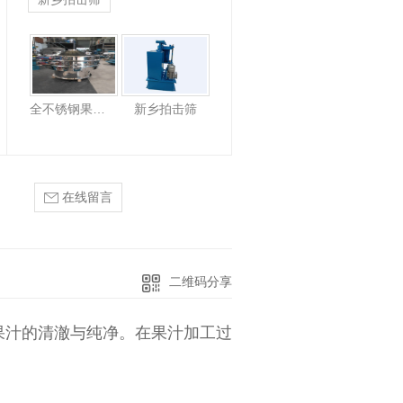
超声波振动筛
全不锈钢果汁振动筛
新乡拍击筛
在线留言
二维码分享
汁的清澈与纯净。在果汁加工过
。