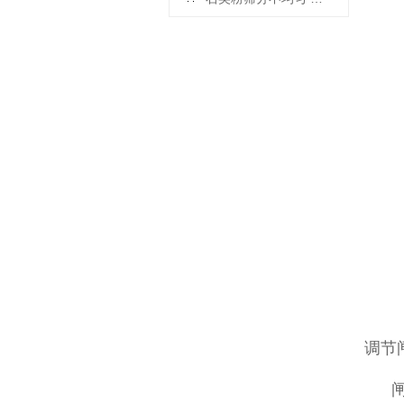
调节
闸门