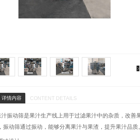
详情内容
CONTENT DETAILS
振动筛是果汁生产线上用于过滤果汁中的杂质，改善果
，振动筛通过振动，能够分离果汁与果渣，提升果汁品质