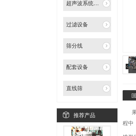
超声波系统筛分设备
过滤设备
筛分线
配套设备
直线筛
果汁
推荐产品
程中