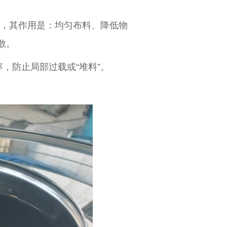
，其作用是：均匀布料、降低物
‌‌
台
，防止局部过载或“堆料”。