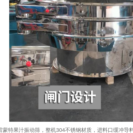
特果汁振动筛，整机304不锈钢材质，进料口缓冲导