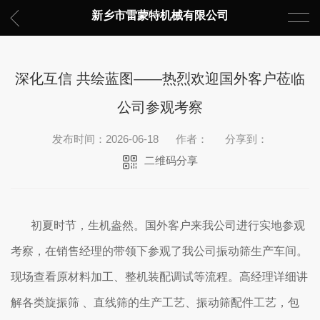
新乡市雷蒙特机械有限公司
深化互信 共绘蓝图——热烈欢迎国外客户莅临
公司参观考察
发布时间：2026-06-18
作者：
分享到：
二维码分享
初夏时节，生机盎然。国外客户来我公司进行实地参观
考察，在销售经理的带领下参观了我公司振动筛生产车间。
现场查看原材料加工、整机装配调试等流程。高经理详细讲
解各类旋振筛 、直线筛的生产工艺、振动筛配件工艺，包